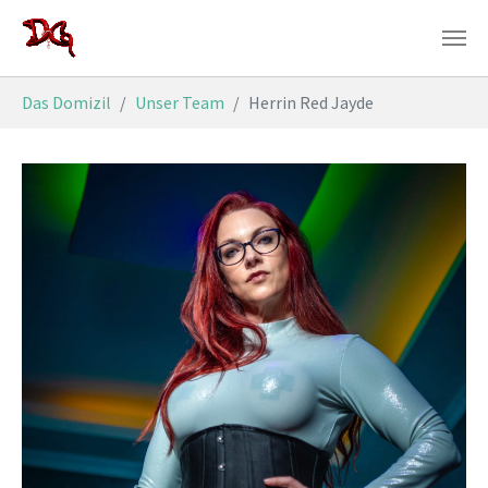
Zum Hauptinhalt springen
Sie sind hier:
Das Domizil
Unser Team
Herrin Red Jayde