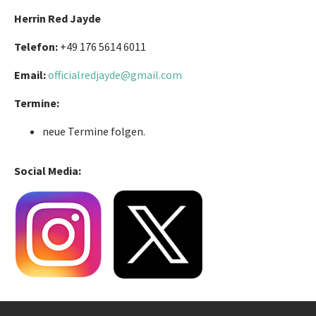
Herrin Red Jayde
Telefon:
+49 176 5614 6011
Email:
officialredjayde@gmail.com
Termine:
neue Termine folgen.
Social Media: